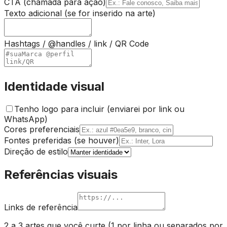
CTA (chamada para ação)
Texto adicional (se for inserido na arte)
Hashtags / @handles / link / QR Code
Identidade visual
Tenho logo para incluir (enviarei por link ou
WhatsApp)
Cores preferenciais
Fontes preferidas (se houver)
Direção de estilo
Referências visuais
Links de referência
2 a 3 artes que você curte (1 por linha ou separados por